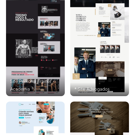
Site Personal Trainer -
Academia
* Site Advogados