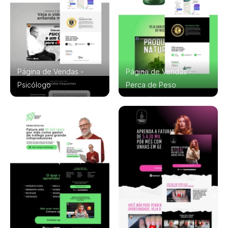
Página de Vendas -
Página de Vendas -
Psicólogo
Perca de Peso