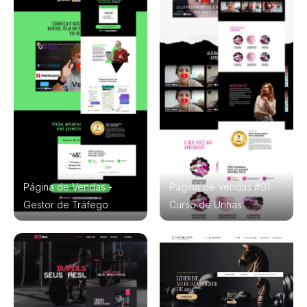
Página de Vendas -
Página de Vendas #01
Gestor de Tráfego
Curso de Unhas