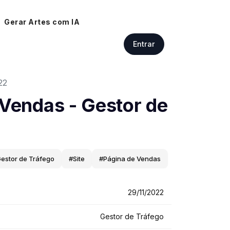
Gerar Artes com IA
Entrar
22
 Vendas - Gestor de
estor de Tráfego
#Site
#Página de Vendas
29/11/2022
Gestor de Tráfego