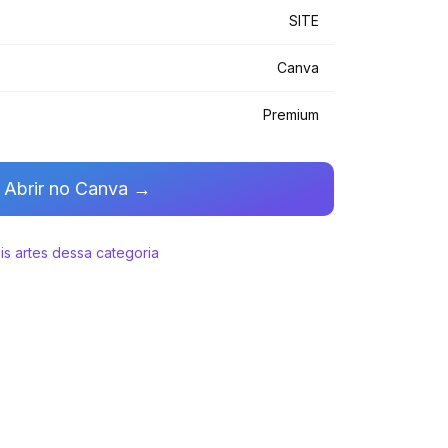
SITE
Canva
Premium
Abrir no Canva →
is artes dessa categoria