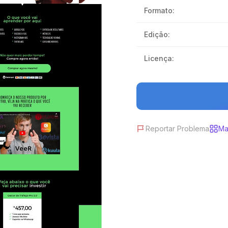
Formato:
Edição:
Licença:
Reportar Problema
Ma