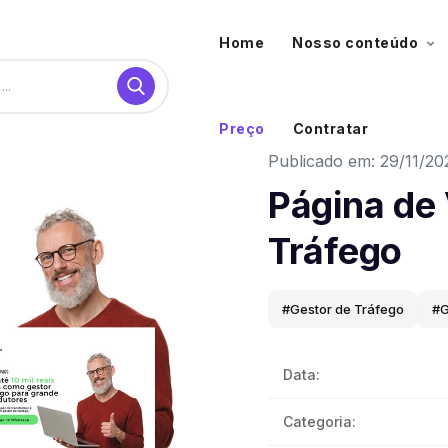
Home
Nosso conteúdo
Preço
Contratar
Publicado em: 29/11/20
Página de
Tráfego
#Gestor de Tráfego
#G
Data:
Categoria: