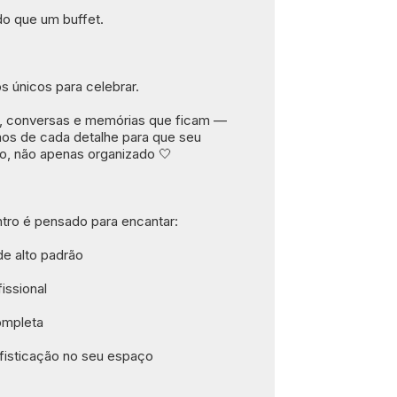
do que um buffet.
únicos para celebrar.
s, conversas e memórias que ficam — 
os de cada detalhe para que seu 
do, não apenas organizado 🤍
tro é pensado para encantar:
de alto padrão
fissional
ompleta
fisticação no seu espaço