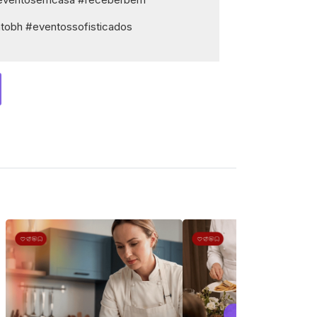
tobh #eventossofisticados