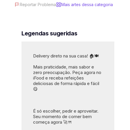
Reportar Problema
Mais artes dessa categoria
#marketing gastronômico
#comunicação visual
#artes club
Legendas sugeridas
Delivery direto na sua casa! 🏠🍽️
Mais praticidade, mais sabor e 
zero preocupação. Peça agora no 
iFood e receba refeições 
deliciosas de forma rápida e fácil 
😋
É só escolher, pedir e aproveitar. 
Seu momento de comer bem 
começa agora 🚀🍴