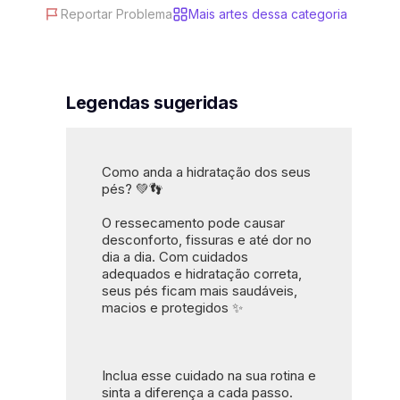
Reportar Problema
Mais artes dessa categoria
#cuidado diário
#estética e saúde
Legendas sugeridas
Como anda a hidratação dos seus 
pés? 💚👣
O ressecamento pode causar 
desconforto, fissuras e até dor no 
dia a dia. Com cuidados 
adequados e hidratação correta, 
seus pés ficam mais saudáveis, 
macios e protegidos ✨
Inclua esse cuidado na sua rotina e 
sinta a diferença a cada passo. 