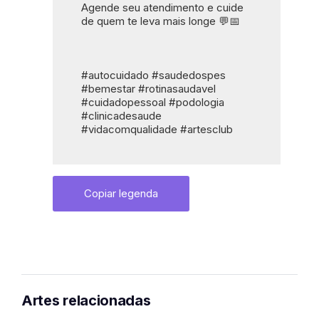
Agende seu atendimento e cuide 
de quem te leva mais longe 💬📅
#autocuidado #saudedospes 
#bemestar #rotinasaudavel 
#cuidadopessoal #podologia 
#clinicadesaude 
#vidacomqualidade #artesclub
Copiar legenda
Artes relacionadas